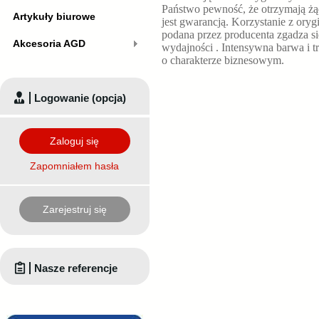
Państwo pewność, że otrzymają żą
Artykuły biurowe
jest gwarancją. Korzystanie z or
podana przez producenta zgadza s
Akcesoria AGD
wydajności
. Intensywna barwa i 
o charakterze biznesowym.
Logowanie (opcja)
Zaloguj się
Zapomniałem hasła
Zarejestruj się
Nasze referencje