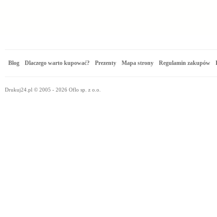
Blog
Dlaczego warto kupować?
Prezenty
Mapa strony
Regulamin zakupów
Drukuj24.pl © 2005 - 2026 Oflo sp. z o.o.