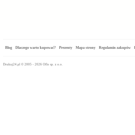
Blog
Dlaczego warto kupować?
Prezenty
Mapa strony
Regulamin zakupów
Drukuj24.pl © 2005 - 2026 Oflo sp. z o.o.