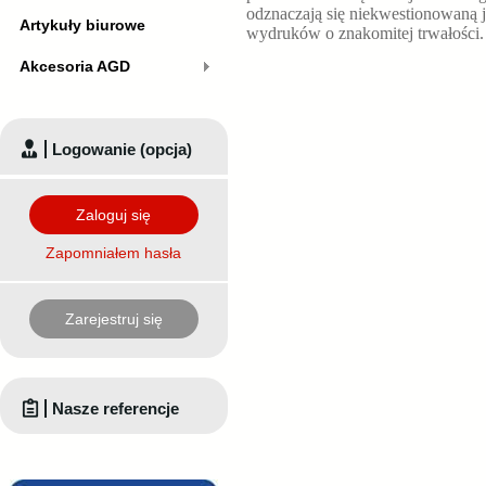
odznaczają się niekwestionowaną j
Artykuły biurowe
wydruków o znakomitej trwałości
Akcesoria AGD
Logowanie (opcja)
Zaloguj się
Zapomniałem hasła
Zarejestruj się
Nasze referencje