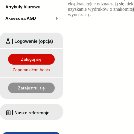
eksploatacyjne odznaczają się nie
Artykuły biurowe
uzyskanie wydruków o znakomitej
wynoszącą
.
Akcesoria AGD
Logowanie (opcja)
Zaloguj się
Zapomniałem hasła
Zarejestruj się
Nasze referencje