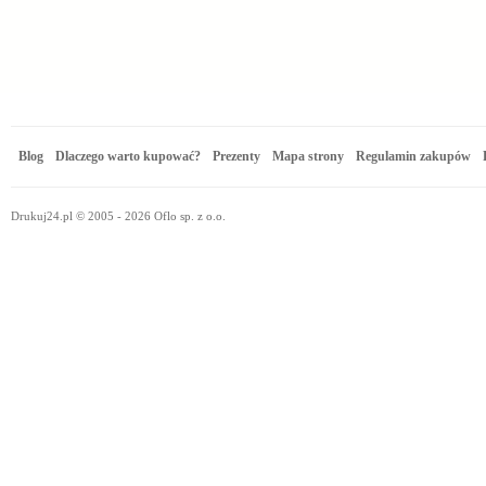
Blog
Dlaczego warto kupować?
Prezenty
Mapa strony
Regulamin zakupów
Drukuj24.pl © 2005 - 2026 Oflo sp. z o.o.