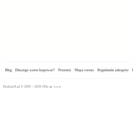
Blog
Dlaczego warto kupować?
Prezenty
Mapa strony
Regulamin zakupów
Drukuj24.pl © 2005 - 2026 Oflo sp. z o.o.