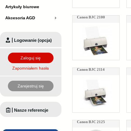
Artykuły biurowe
Canon BJC 2100
Akcesoria AGD
Logowanie (opcja)
Zaloguj się
Zapomniałem hasła
Canon BJC 2114
Zarejestruj się
Nasze referencje
Canon BJC 2125