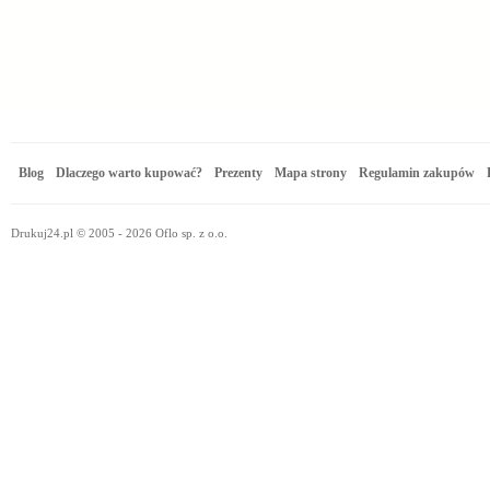
Blog
Dlaczego warto kupować?
Prezenty
Mapa strony
Regulamin zakupów
Drukuj24.pl © 2005 - 2026 Oflo sp. z o.o.