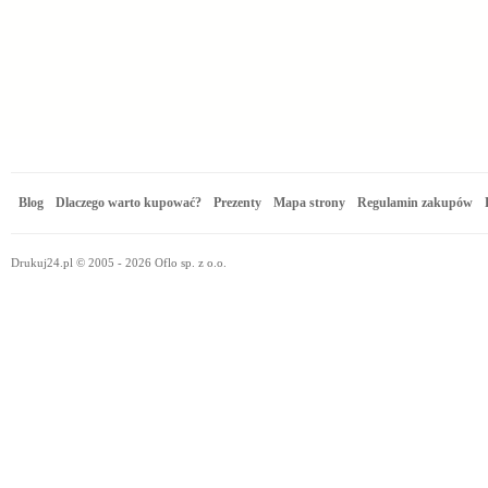
Blog
Dlaczego warto kupować?
Prezenty
Mapa strony
Regulamin zakupów
Drukuj24.pl © 2005 - 2026 Oflo sp. z o.o.