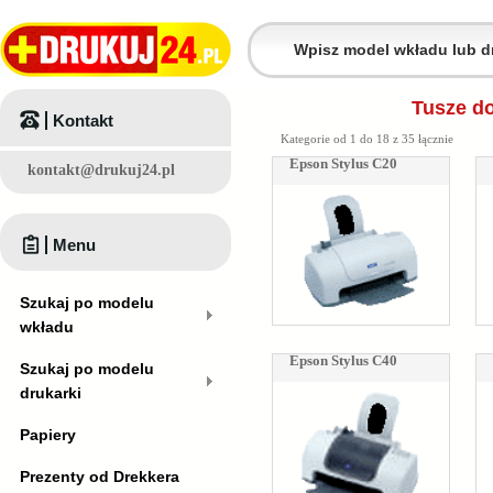
Tusze do
Kontakt
Kategorie od 1 do 18 z 35 łącznie
Epson Stylus C20
kontakt@drukuj24.pl
Menu
Szukaj po modelu
wkładu
Epson Stylus C40
Szukaj po modelu
drukarki
Papiery
Prezenty od Drekkera