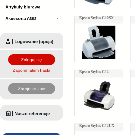
Artykuły biurowe
Epson Stylus C40SX
Akcesoria AGD
Logowanie (opcja)
Zaloguj się
Zapomniałem hasła
Epson Stylus C42
Zarejestruj się
Nasze referencje
Epson Stylus C42UX