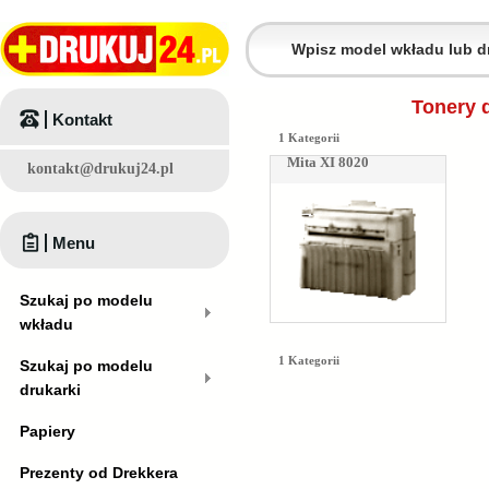
Tonery d
Kontakt
1 Kategorii
Mita XI 8020
kontakt@drukuj24.pl
Menu
Szukaj po modelu
wkładu
1 Kategorii
Szukaj po modelu
drukarki
Papiery
Prezenty od Drekkera