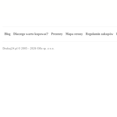
Blog
Dlaczego warto kupować?
Prezenty
Mapa strony
Regulamin zakupów
Drukuj24.pl © 2005 - 2026 Oflo sp. z o.o.