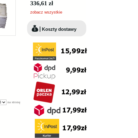
336,61 zł
zobacz wszystkie
Koszty dostawy
na stronę