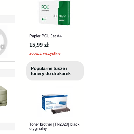
Papier POL Jet A4
15,99 zł
zobacz wszystkie
Popularne tusze i
tonery do drukarek
Toner brother [TN2320] black
oryginalny