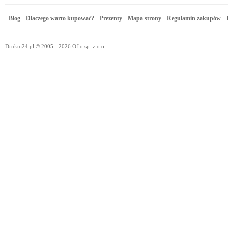
Blog
Dlaczego warto kupować?
Prezenty
Mapa strony
Regulamin zakupów
Drukuj24.pl © 2005 - 2026 Oflo sp. z o.o.