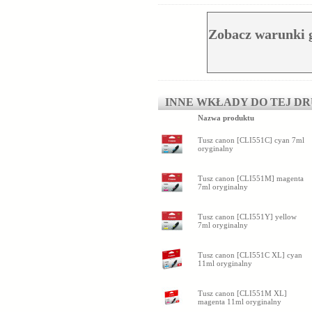
Zobacz warunki 
INNE WKŁADY DO TEJ D
Nazwa produktu
Tusz canon [CLI551C] cyan 7ml
oryginalny
Tusz canon [CLI551M] magenta
7ml oryginalny
Tusz canon [CLI551Y] yellow
7ml oryginalny
Tusz canon [CLI551C XL] cyan
11ml oryginalny
Tusz canon [CLI551M XL]
magenta 11ml oryginalny