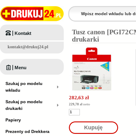
Tusz canon [PGI72C
Kontakt
drukarki
kontakt@drukuj24.pl
Menu
Szukaj po modelu
wkładu
282,63 zł
Szukaj po modelu
229,78 zł
netto
drukarki
Papiery
Kupuję
Prezenty od Drekkera