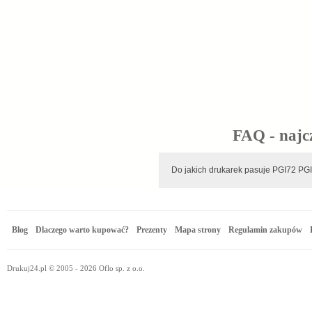
FAQ - najc
Do jakich drukarek pasuje PGI72 
Blog
Dlaczego warto kupować?
Prezenty
Mapa strony
Regulamin zakupów
Drukuj24.pl © 2005 - 2026 Oflo sp. z o.o.