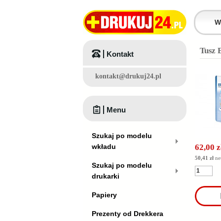
Tusz 
Kontakt
kontakt@drukuj24.pl
Menu
Szukaj po modelu
wkładu
62,00 z
50,41 zł
ne
Szukaj po modelu
drukarki
Papiery
Prezenty od Drekkera