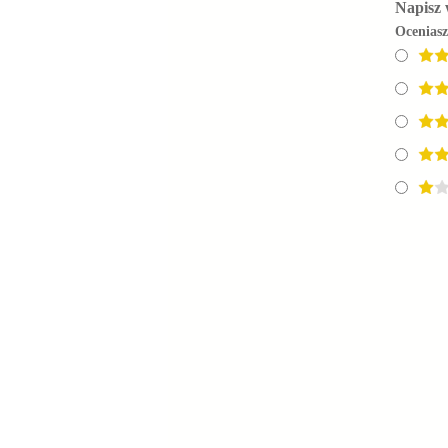
Napisz 
Ocenias