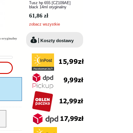
Tusz hp 655 [CZ109AE]
black 14ml oryginalny
61,86 zł
zobacz wszystkie
n oryginalny
Koszty dostawy