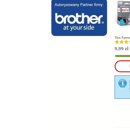
Tusz Epson
9,99 zł