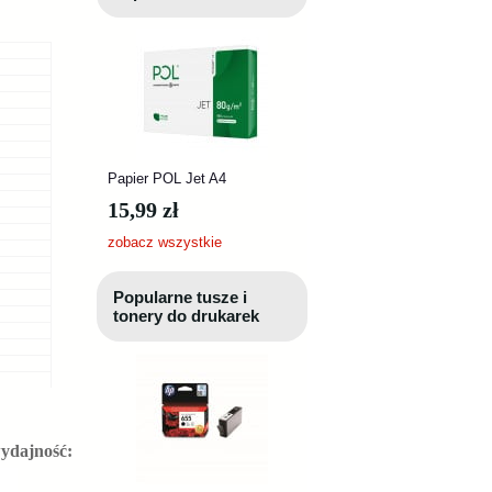
Papier POL Jet A4
15,99 zł
zobacz wszystkie
Popularne tusze i
tonery do drukarek
wydajność: