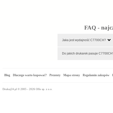
FAQ - najc
Jaka jest wydajność C7700CH?
Do jakich drukarek pasuje C77
Blog
Dlaczego warto kupować?
Prezenty
Mapa strony
Regulamin zakupów
Drukuj24.pl © 2005 - 2026 Oflo sp. z o.o.