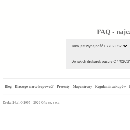
FAQ - najc
Jaka jest wydajność C7702CS?
Do jakich drukarek pasuje C770
Blog
Dlaczego warto kupować?
Prezenty
Mapa strony
Regulamin zakupów
Drukuj24.pl © 2005 - 2026 Oflo sp. z o.o.