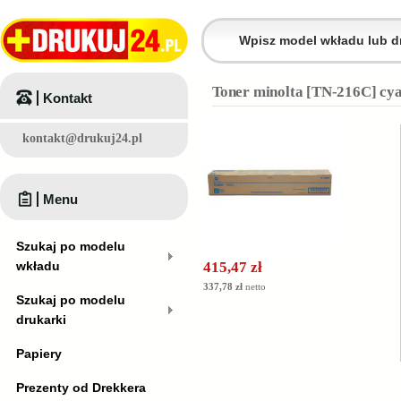
Toner minolta [TN-216C] cya
Kontakt
kontakt@drukuj24.pl
Menu
Szukaj po modelu
wkładu
415,47 zł
337,78 zł
netto
Szukaj po modelu
drukarki
Papiery
Prezenty od Drekkera