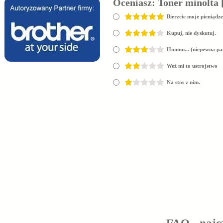
Oceniasz:
Toner minolta 
Bierzcie moje pieniądze
Kupuj, nie dyskutuj.
Hmmm... (niepewna pa
Weź mi to ustrojstwo
Na stos z nim.