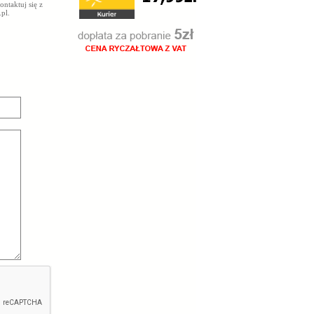
ntaktuj się z
.pl
.