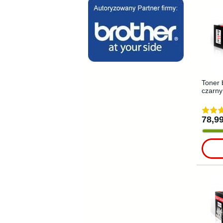
Toner 
czarny
78,99