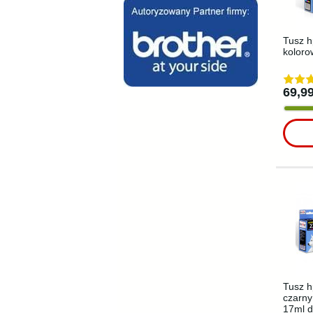
Tusz h
koloro
69,99
Tusz h
czarny
17ml d