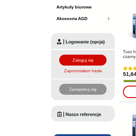
Artykuły biurowe
Akcesoria AGD
Logowanie (opcja)
Tusz h
czarny
Zaloguj się
Zapomniałem hasła
51,64
Zarejestruj się
Nasze referencje