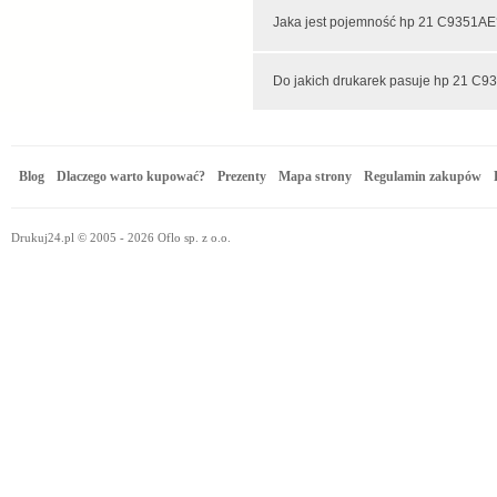
Jaka jest pojemność hp 21 C935
Do jakich drukarek pasuje hp 21 C
Blog
Dlaczego warto kupować?
Prezenty
Mapa strony
Regulamin zakupów
Drukuj24.pl © 2005 - 2026 Oflo sp. z o.o.