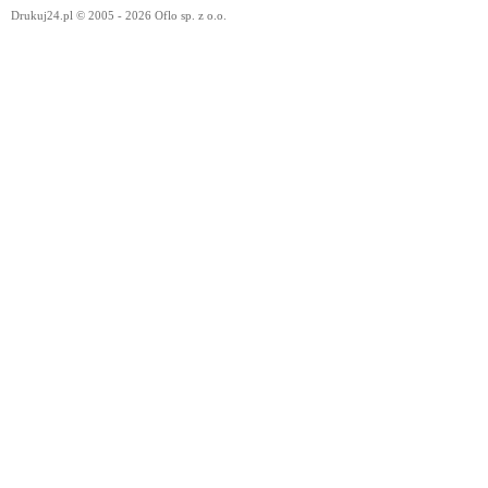
Drukuj24.pl © 2005 - 2026 Oflo sp. z o.o.