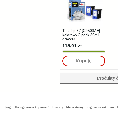
Tusz hp 57 [C9503AE]
kolorowy 2 pack 36ml
drekker
115,01 zł
Kupuję
Produkty d
Blog
Dlaczego warto kupować?
Prezenty
Mapa strony
Regulamin zakupów