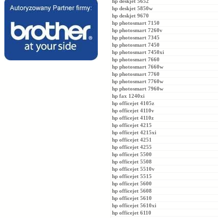
hp deskjet 5652
hp deskjet 5850w
hp deskjet 9670
hp photosmart 7150
hp photosmart 7260v
hp photosmart 7345
hp photosmart 7450
hp photosmart 7450xi
hp photosmart 7660
hp photosmart 7660w
hp photosmart 7760
hp photosmart 7760w
hp photosmart 7960w
hp fax 1240xi
hp officejet 4105z
hp officejet 4110v
hp officejet 4110z
hp officejet 4215
hp officejet 4215xi
hp officejet 4251
hp officejet 4255
hp officejet 5500
hp officejet 5508
hp officejet 5510v
hp officejet 5515
hp officejet 5600
hp officejet 5608
hp officejet 5610
hp officejet 5610xi
hp officejet 6110