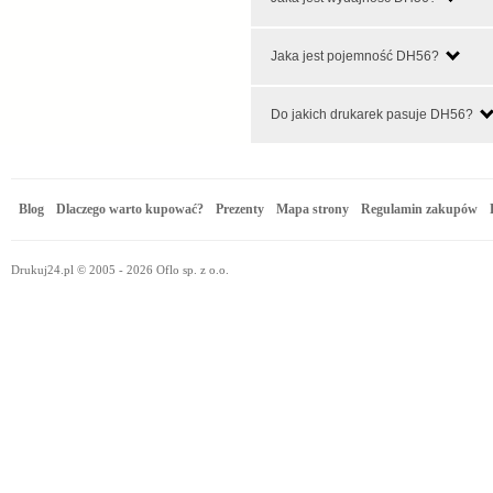
Jaka jest pojemność DH56?
Do jakich drukarek pasuje DH56?
Blog
Dlaczego warto kupować?
Prezenty
Mapa strony
Regulamin zakupów
Drukuj24.pl © 2005 - 2026 Oflo sp. z o.o.