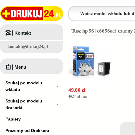
Tusz hp 56 [c6656ae] czarny
Kontakt
kontakt@drukuj24.pl
Menu
Szukaj po modelu
wkładu
49,86 zł
40,54 zł
netto
Szukaj po modelu
drukarki
Papiery
Prezenty od Drekkera