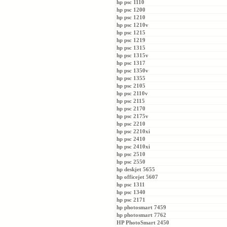
hp psc 1110
hp psc 1200
hp psc 1210
hp psc 1210v
hp psc 1215
hp psc 1219
hp psc 1315
hp psc 1315v
hp psc 1317
hp psc 1350v
hp psc 1355
hp psc 2105
hp psc 2110v
hp psc 2115
hp psc 2170
hp psc 2175v
hp psc 2210
hp psc 2210xi
hp psc 2410
hp psc 2410xi
hp psc 2510
hp psc 2550
hp deskjet 5655
hp officejet 5607
hp psc 1311
hp psc 1340
hp psc 2171
hp photosmart 7459
hp photosmart 7762
HP PhotoSmart 2450