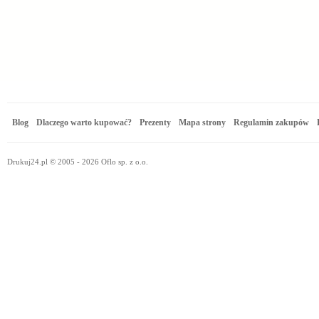
Blog
Dlaczego warto kupować?
Prezenty
Mapa strony
Regulamin zakupów
Drukuj24.pl © 2005 - 2026 Oflo sp. z o.o.