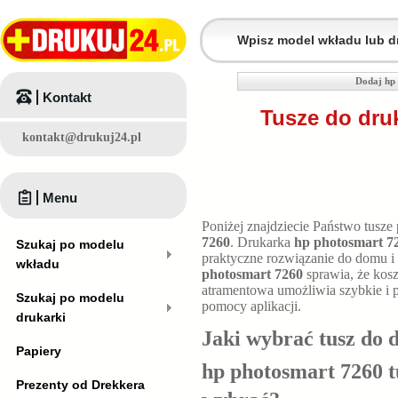
Dodaj hp 
Kontakt
Tusze do dru
kontakt@drukuj24.pl
Menu
Poniżej znajdziecie Państwo tusze
7260
. Drukarka
hp photosmart 7
Szukaj po modelu
praktyczne rozwiązanie do domu i
wkładu
photosmart 7260
sprawia, że kosz
atramentowa umożliwia szybkie i 
Szukaj po modelu
pomocy aplikacji.
drukarki
Jaki wybrać tusz do 
Papiery
hp photosmart 7260 t
Prezenty od Drekkera