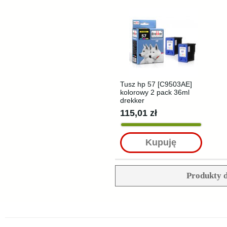
Tusz hp 57 [C9503AE]
kolorowy 2 pack 36ml
drekker
115,01 zł
Kupuję
Produkty d