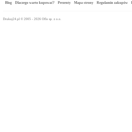
Blog
Dlaczego warto kupować?
Prezenty
Mapa strony
Regulamin zakupów
Drukuj24.pl © 2005 - 2026 Oflo sp. z o.o.