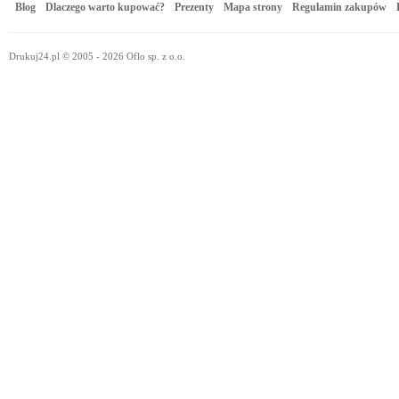
Blog
Dlaczego warto kupować?
Prezenty
Mapa strony
Regulamin zakupów
Drukuj24.pl © 2005 - 2026 Oflo sp. z o.o.