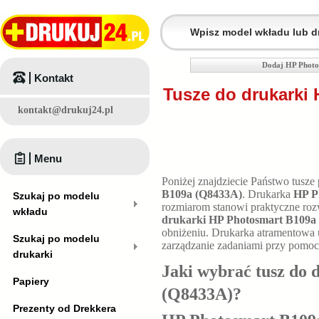
Dodaj HP Photo
Kontakt
Tusze do drukarki
kontakt@drukuj24.pl
Menu
Poniżej znajdziecie Państwo tusze
B109a (Q8433A)
. Drukarka
HP P
Szukaj po modelu
rozmiarom stanowi praktyczne roz
wkładu
drukarki HP Photosmart B109a
obniżeniu. Drukarka atramentowa 
Szukaj po modelu
zarządzanie zadaniami przy pomocy
drukarki
Jaki wybrać tusz do 
Papiery
(Q8433A)
?
Prezenty od Drekkera