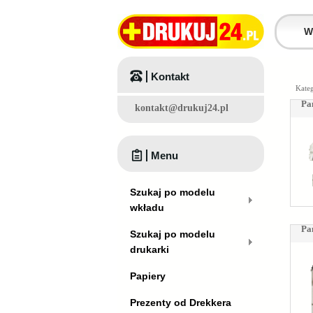
Kontakt
Kateg
Pa
kontakt@drukuj24.pl
Menu
Szukaj po modelu
wkładu
Pa
Szukaj po modelu
drukarki
Papiery
Prezenty od Drekkera