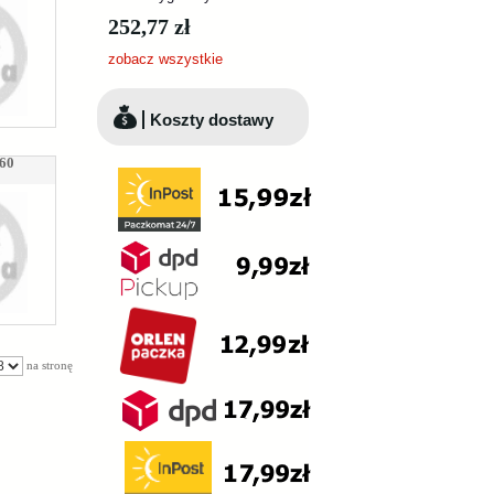
252,77 zł
zobacz wszystkie
Koszty dostawy
060
na stronę