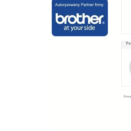
Pa
Kateg