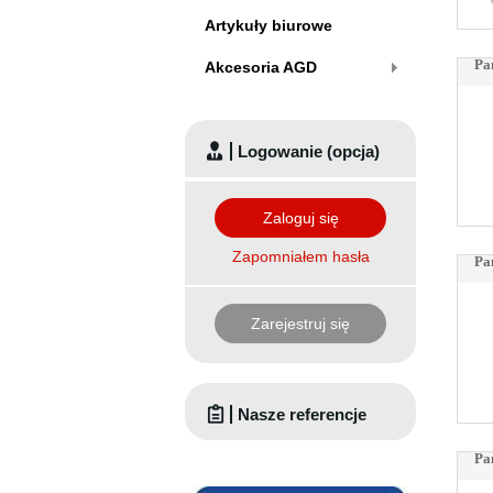
Artykuły biurowe
Pa
Akcesoria AGD
Logowanie (opcja)
Zaloguj się
Zapomniałem hasła
Pa
Zarejestruj się
Nasze referencje
Pa