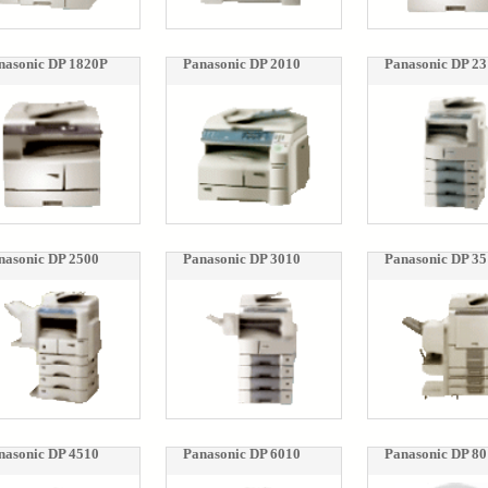
nasonic DP 1820P
Panasonic DP 2010
Panasonic DP 2
nasonic DP 2500
Panasonic DP 3010
Panasonic DP 3
nasonic DP 4510
Panasonic DP 6010
Panasonic DP 8