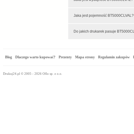
Jaka jest pojemność BT5000CLVAL
Do jakich drukarek pasuj
Blog
Dlaczego warto kupować?
Prezenty
Mapa strony
Regulamin zakupów
Drukuj24.pl © 2005 - 2026 Oflo sp. z o.o.