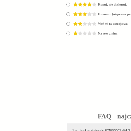
Kupuj, nie dyskutuj.
Hmmm... (niepewna pa
Weź mi to ustrojstwo
Na stos z nim.
FAQ - najc
Jaka jest wydajność BT5000CLVAL?