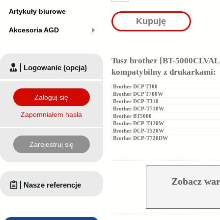
Artykuły biurowe
Kupuję
Akcesoria AGD
Tusz brother [BT-5000CLVAL] 
Logowanie (opcja)
kompatybilny z drukarkami:
Brother DCP T300
Brother DCP T700W
Zaloguj się
Brother DCP-T310
Brother DCP-T710W
Zapomniałem hasła
Brother BT5000
Brother DCP-T420W
Brother DCP-T520W
Brother DCP-T720DW
Zarejestruj się
Zobacz war
Nasze referencje