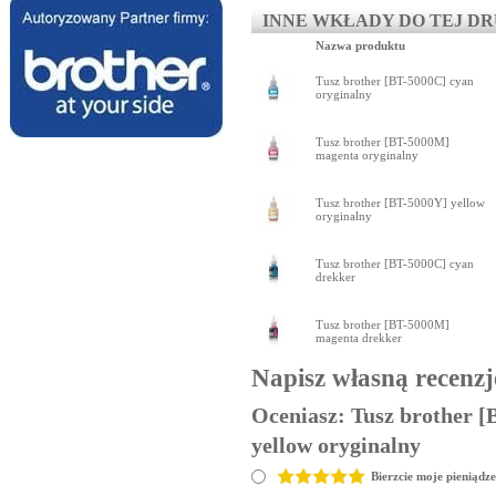
INNE WKŁADY DO TEJ D
Nazwa produktu
Tusz brother [BT-5000C] cyan
oryginalny
Tusz brother [BT-5000M]
magenta oryginalny
Tusz brother [BT-5000Y] yellow
oryginalny
Tusz brother [BT-5000C] cyan
drekker
Tusz brother [BT-5000M]
magenta drekker
Napisz własną recenzj
Oceniasz:
Tusz brother [
yellow oryginalny
Bierzcie moje pieniądze