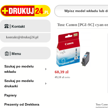
Tusz Canon [PGI-9C] cyan or
Kontakt
kontakt@drukuj24.pl
Menu
Szukaj po modelu
wkładu
60,39 zł
49,10 zł
netto
Szukaj po modelu
drukarki
Papiery
Prezenty od Drekkera
Tusz Cano
najmniej