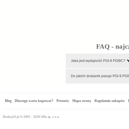
FAQ - najc
Jaka jest wydajność PGI-9 PGI9C?
Do jakich drukarek pasuje PGI-9 PG
Blog
Dlaczego warto kupować?
Prezenty
Mapa strony
Regulamin zakupów
Drukuj24.pl © 2005 - 2026 Oflo sp. z o.o.