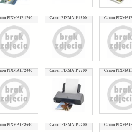
non PIXMA iP 1700
Canon PIXMA iP 1800
Canon PIXMA iP
non PIXMA iP 2000
Canon PIXMA iP 2200
Canon PIXMA iP
non PIXMA iP 2600
Canon PIXMA iP 2700
Canon PIXMA iP