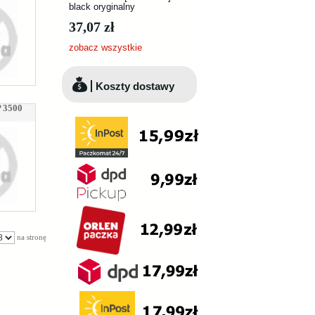
black oryginalny
37,07 zł
zobacz wszystkie
Koszty dostawy
 3500
na stronę