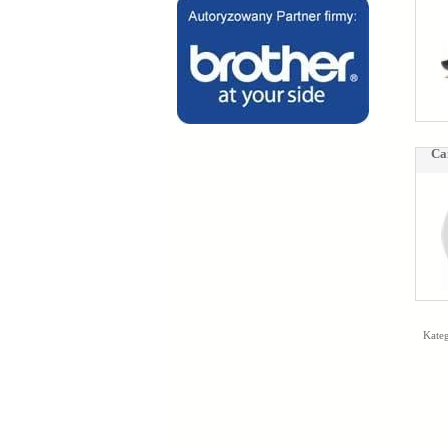
Ca
Kateg