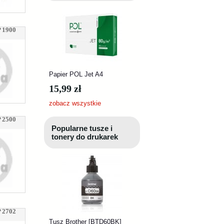
 1900
Papier POL Jet A4
15,99 zł
zobacz wszystkie
 2500
Popularne tusze i
tonery do drukarek
 2702
Tusz Brother [BTD60BK]