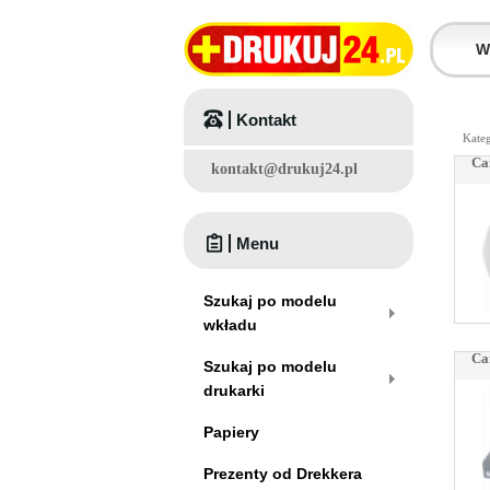
Kontakt
Kateg
Ca
kontakt@drukuj24.pl
Menu
Szukaj po modelu
wkładu
Ca
Szukaj po modelu
drukarki
Papiery
Prezenty od Drekkera