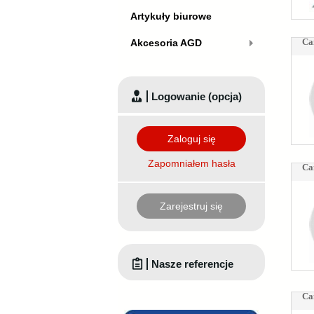
Artykuły biurowe
Ca
Akcesoria AGD
Logowanie (opcja)
Zaloguj się
Zapomniałem hasła
Ca
Zarejestruj się
Nasze referencje
Ca