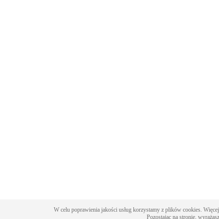
W celu poprawienia jakości usług korzystamy z plików cookies. Więcej
Pozostając na stronie, wyrażas