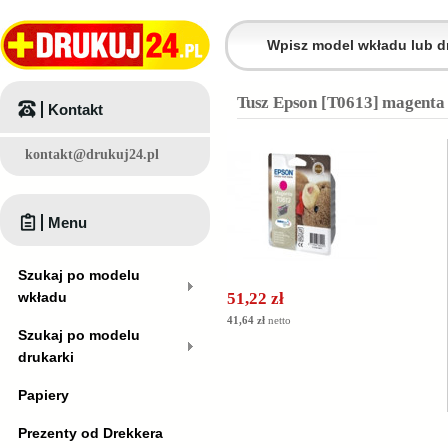
Tusz Epson [T0613] magenta 
Kontakt
kontakt@drukuj24.pl
Menu
Szukaj po modelu
wkładu
51,22 zł
41,64 zł
netto
Szukaj po modelu
drukarki
Papiery
Prezenty od Drekkera