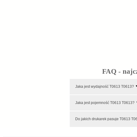
FAQ - najc
Jaka jest wydajność T0613 T0613?
Jaka jest pojemność T0613 T0613?
Do jakich drukarek pasuje T0613 T