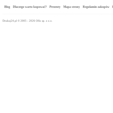
Blog
Dlaczego warto kupować?
Prezenty
Mapa strony
Regulamin zakupów
Drukuj24.pl © 2005 - 2026 Oflo sp. z o.o.