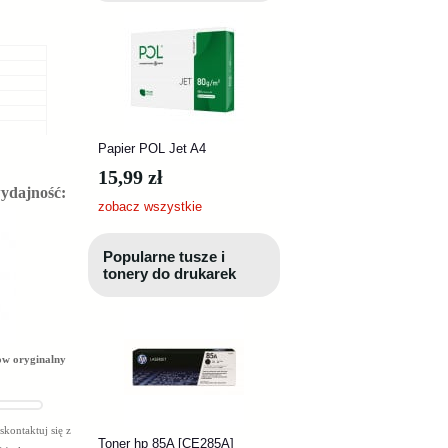
Papier POL Jet A4
15,99 zł
wydajność:
zobacz wszystkie
Popularne tusze i
tonery do drukarek
ow oryginalny
kontaktuj się z
Toner hp 85A [CE285A]