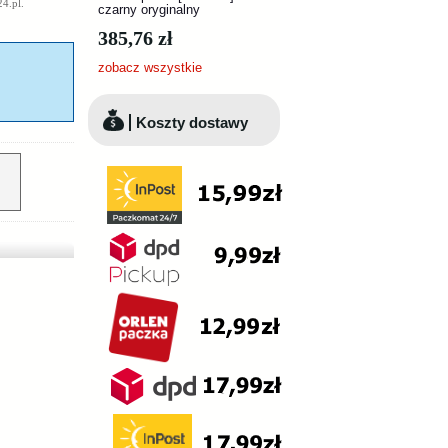
4.pl
.
czarny oryginalny
385,76 zł
zobacz wszystkie
Koszty dostawy