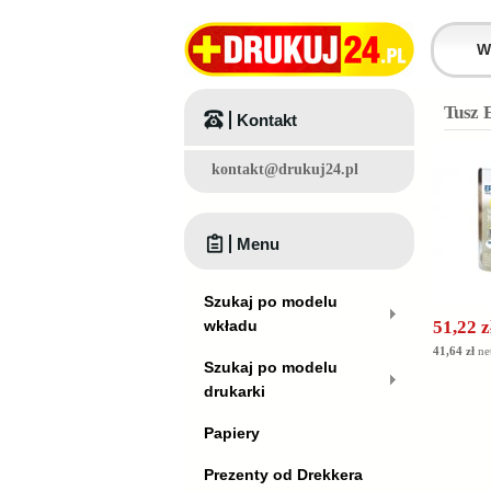
Tusz 
Kontakt
kontakt@drukuj24.pl
Menu
Szukaj po modelu
wkładu
51,22 z
41,64 zł
ne
Szukaj po modelu
drukarki
Papiery
Prezenty od Drekkera